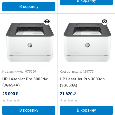
В корзину
В корзину
Код артикула: 975959
Код артикула: 129775
HP LaserJet Pro 3003dw
HP LaserJet Pro 3003dn
(3G654A)
(3G653A)
23 090
21 620
₽
₽
В корзину
В корзину