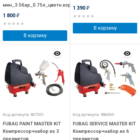
мин_3.5бар_0.75л_цветн.коробка}
1 390
₽
1 800
₽
В корзину
В корзину
Код артикула: 807301
Код артикула: 986069
FUBAG PAINT MASTER KIT
FUBAG SERVICE MASTER KIT
Компрессор+набор из 3
Компрессор+набор из 6
предметов
предметов