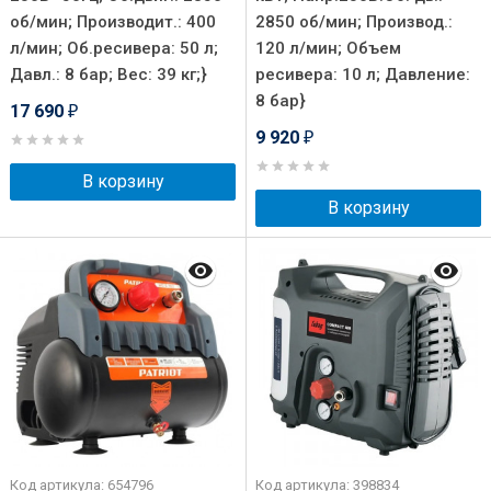
об/мин; Производит.: 400
2850 об/мин; Производ.:
л/мин; Об.ресивера: 50 л;
120 л/мин; Объем
Давл.: 8 бар; Вес: 39 кг;}
ресивера: 10 л; Давление:
8 бар}
17 690
₽
9 920
₽
В корзину
В корзину
Код артикула: 654796
Код артикула: 398834