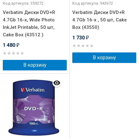
Код артикула: 359272
Код артикула: 943672
Verbatim Диски DVD+R
Verbatim Диски DVD+R
4.7Gb 16-х, Wide Photo
4.7Gb 16-х , 50 шт, Cake
InkJet Printable, 50 шт,
Box (43550)
Cake Box (43512 )
1 730
₽
1 480
₽
В корзину
В корзину