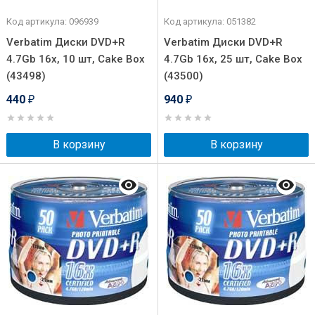
Код артикула: 096939
Код артикула: 051382
Verbatim Диски DVD+R
Verbatim Диски DVD+R
4.7Gb 16х, 10 шт, Cake Box
4.7Gb 16х, 25 шт, Cake Box
(43498)
(43500)
440
940
₽
₽
В корзину
В корзину