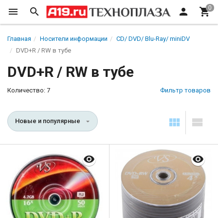
Главная
Носители информации
CD/ DVD/ Blu-Ray/ miniDV
DVD+R / RW в тубе
DVD+R / RW в тубе
Количество: 7
Фильтр товаров
Новые и популярные