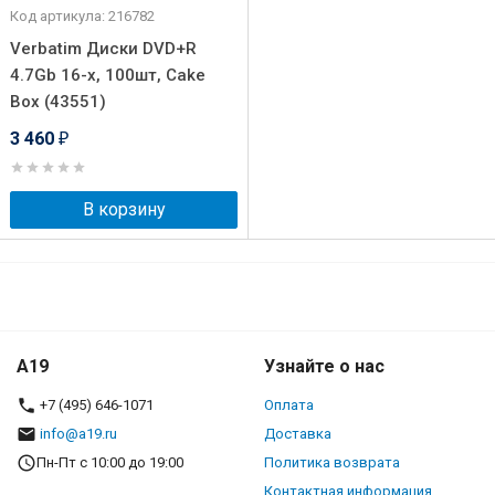
Код артикула: 216782
Verbatim Диски DVD+R
4.7Gb 16-х, 100шт, Cake
Box (43551)
3 460
₽
В корзину
A19
Узнайте о нас
+7 (495) 646-1071
Оплата
info@a19.ru
Доставка
Пн-Пт с 10:00 до 19:00
Политика возврата
Контактная информация