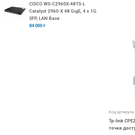
CISCO WS-C2960X-48TS-L
Catalyst 2960-X 48 GigE, 4 x 1G
SFP, LAN Base
84 000
₽
Код артикула:
Tp-link CP
точка дост