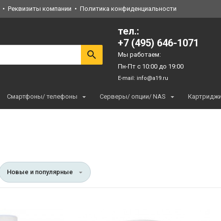
Реквизиты компании
Политика конфиденциальности
тел.:
+7 (495) 646-1071
Мы работаем:
Пн-Пт с 10:00 до 19:00
E-mail:
info@a19.ru
Смартфоны/ телефоны
Серверы/ опции/ NAS
Картридж
Новые и популярные