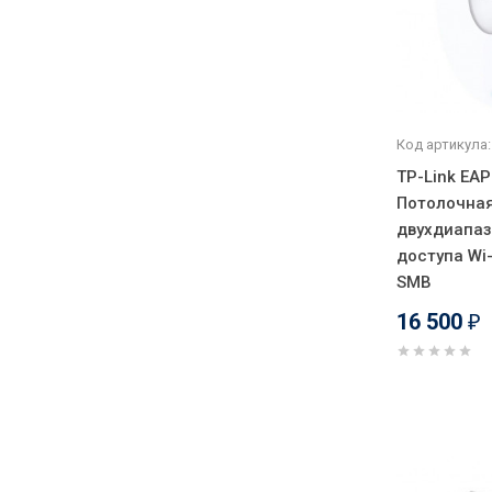
Код артикула:
TP-Link EA
Потолочна
двухдиапаз
доступа Wi
SMB
16 500
₽