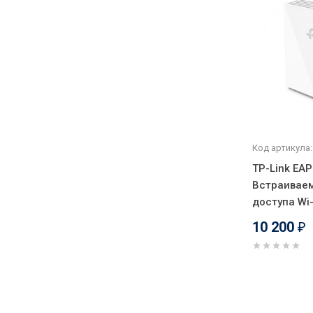
Код артикула:
TP-Link EA
Встраиваем
доступа Wi-
10 200
₽