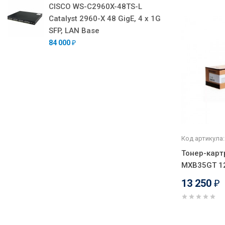
CISCO WS-C2960X-48TS-L
Catalyst 2960-X 48 GigE, 4 x 1G
SFP, LAN Base
84 000
₽
Код артикула:
Тонер-карт
MXB35GT 12
13 250
₽