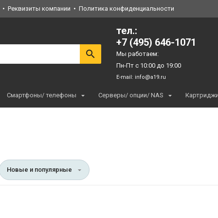
Реквизиты компании
Политика конфиденциальности
тел.:
+7 (495) 646-1071
Мы работаем:
Пн-Пт с 10:00 до 19:00
E-mail:
info@a19.ru
Смартфоны/ телефоны
Серверы/ опции/ NAS
Картридж
Новые и популярные