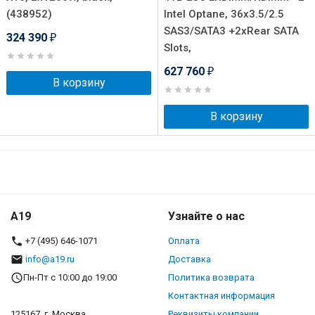
(438952)
Intel Optane, 36x3.5/2.5
SAS3/SATA3 +2xRear SATA
324 390
₽
Slots,
627 760
₽
В корзину
В корзину
A19
Узнайте о нас
+7 (495) 646-1071
Оплата
info@a19.ru
Доставка
Пн-Пт с 10:00 до 19:00
Политика возврата
Контактная информация
125167, г. Москва,
Реквизиты компании