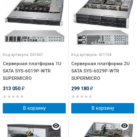
Код артикула: 047447
Код артикула: 421154
Серверная платформа 1U
Серверная платформа 2U
SATA SYS-6019P-WTR
SATA SYS-6029P-WTR
SUPERMICRO
SUPERMICRO
313 050
299 180
₽
₽
В корзину
В корзину