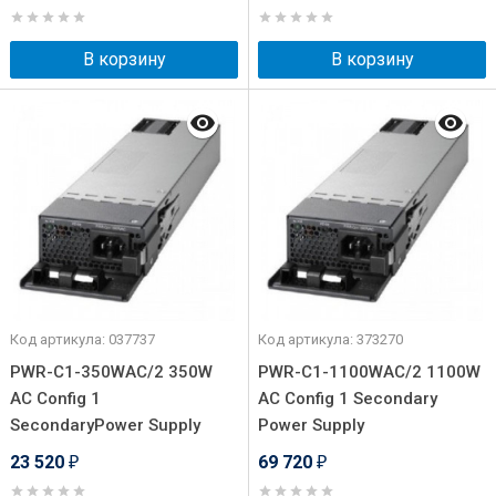
В корзину
В корзину
Код артикула: 037737
Код артикула: 373270
PWR-C1-350WAC/2 350W
PWR-C1-1100WAC/2 1100W
AC Config 1
AC Config 1 Secondary
SecondaryPower Supply
Power Supply
23 520
69 720
₽
₽