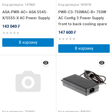
Код артикула: 147860
Код артикула: 909978
ASA-PWR-AC= ASA 5545-
PWR-C3-750WAC-R= 750W
X/5555-X AC Power Supply
AC Config 3 Power Supply
front to back cooling spare
143 040
₽
147 600
₽
В корзину
В корзину
Код артикула: 704562
Код артикула: 856431