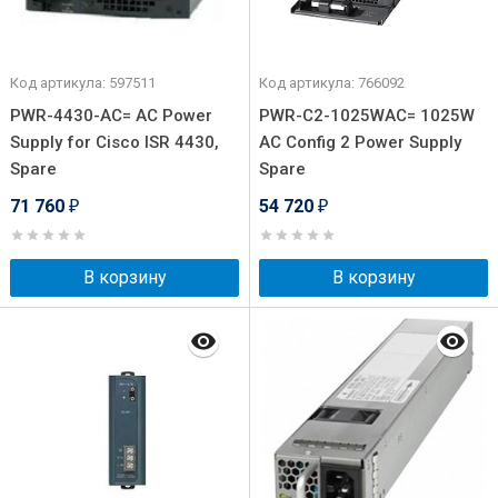
Код артикула: 597511
Код артикула: 766092
PWR-4430-AC= AC Power
PWR-C2-1025WAC= 1025W
Supply for Cisco ISR 4430,
AC Config 2 Power Supply
Spare
Spare
71 760
54 720
₽
₽
В корзину
В корзину