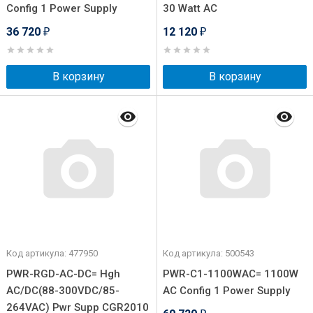
Config 1 Power Supply
30 Watt AC
36 720
12 120
₽
₽
В корзину
В корзину
Код артикула: 477950
Код артикула: 500543
PWR-RGD-AC-DC= Hgh
PWR-C1-1100WAC= 1100W
AC/DC(88-300VDC/85-
AC Config 1 Power Supply
264VAC) Pwr Supp CGR2010