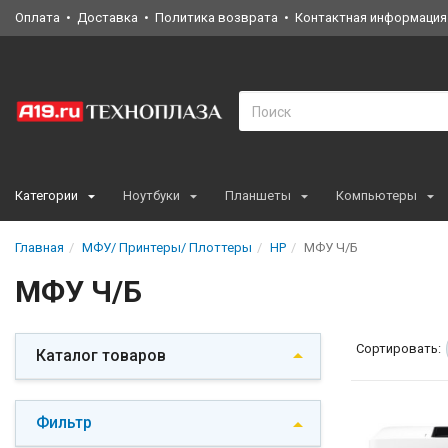
Оплата
Доставка
Политика возврата
Контактная информация
Категории
Ноутбуки
Планшеты
Компьютеры
Главная
МФУ/ Принтеры/ Плоттеры
HP
МФУ Ч/Б
МФУ Ч/Б
Сортировать:
Каталог товаров
Фильтр