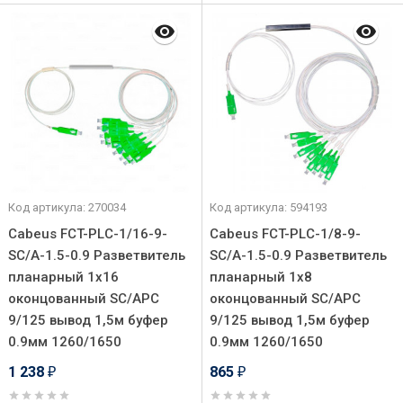
Код артикула: 270034
Код артикула: 594193
Cabeus FCT-PLC-1/16-9-
Cabeus FCT-PLC-1/8-9-
SC/A-1.5-0.9 Разветвитель
SC/A-1.5-0.9 Разветвитель
планарный 1х16
планарный 1х8
оконцованный SC/APC
оконцованный SC/APC
9/125 вывод 1,5м буфер
9/125 вывод 1,5м буфер
0.9мм 1260/1650
0.9мм 1260/1650
1 238
865
₽
₽