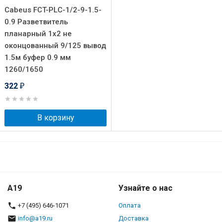
Cabeus FCT-PLC-1/2-9-1.5-
0.9 Разветвитель
планарный 1х2 не
оконцованный 9/125 вывод
1.5м буфер 0.9 мм
1260/1650
322
₽
В корзину
A19
Узнайте о нас
+7 (495) 646-1071
Оплата
info@a19.ru
Доставка