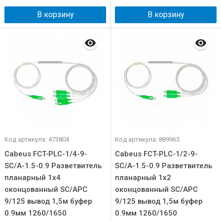
В корзину
В корзину
Код артикула: 473804
Код артикула: 889965
Cabeus FCT-PLC-1/4-9-
Cabeus FCT-PLC-1/2-9-
SC/A-1.5-0.9 Разветвитель
SC/A-1.5-0.9 Разветвитель
планарный 1х4
планарный 1х2
оконцованный SC/APC
оконцованный SC/APC
9/125 вывод 1,5м буфер
9/125 вывод 1,5м буфер
0.9мм 1260/1650
0.9мм 1260/1650