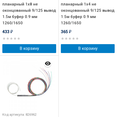
планарный 1х8 не
планарный 1х4 не
оконцованный 9/125 вывод
оконцованный 9/125 вывод
1.5м буфер 0.9 мм
1.5м буфер 0.9 мм
1260/1650
1260/1650
433
365
₽
₽
В корзину
В корзину
Код артикула: 826962