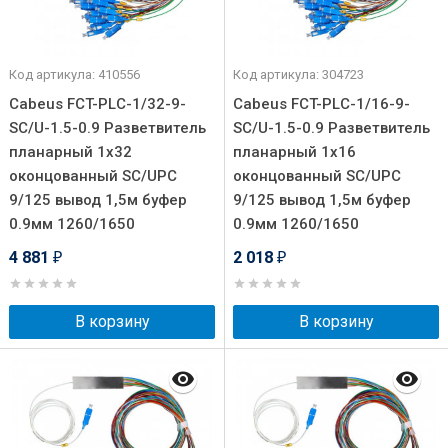
Код артикула: 410556
Код артикула: 304723
Cabeus FCT-PLC-1/32-9-
Cabeus FCT-PLC-1/16-9-
SC/U-1.5-0.9 Разветвитель
SC/U-1.5-0.9 Разветвитель
планарный 1х32
планарный 1х16
оконцованный SC/UPC
оконцованный SC/UPC
9/125 вывод 1,5м буфер
9/125 вывод 1,5м буфер
0.9мм 1260/1650
0.9мм 1260/1650
4 881
2 018
₽
₽
В корзину
В корзину