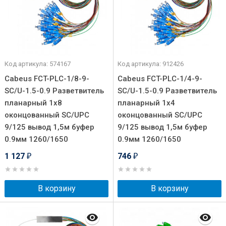
Код артикула: 574167
Код артикула: 912426
Cabeus FCT-PLC-1/8-9-
Cabeus FCT-PLC-1/4-9-
SC/U-1.5-0.9 Разветвитель
SC/U-1.5-0.9 Разветвитель
планарный 1х8
планарный 1х4
оконцованный SC/UPC
оконцованный SC/UPC
9/125 вывод 1,5м буфер
9/125 вывод 1,5м буфер
0.9мм 1260/1650
0.9мм 1260/1650
1 127
746
₽
₽
В корзину
В корзину