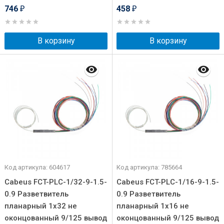
746
458
₽
₽
В корзину
В корзину
Код артикула: 604617
Код артикула: 785664
Cabeus FCT-PLC-1/32-9-1.5-
Cabeus FCT-PLC-1/16-9-1.5-
0.9 Разветвитель
0.9 Разветвитель
планарный 1х32 не
планарный 1х16 не
оконцованный 9/125 вывод
оконцованный 9/125 вывод