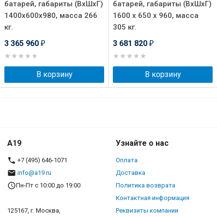
батарей, габариты (ВхШхГ)
батарей, габариты (ВхШхГ)
1400х600х980, масса 266
1600 х 650 х 960, масса
кг.
305 кг.
3 365 960
3 681 820
₽
₽
В корзину
В корзину
A19
Узнайте о нас
+7 (495) 646-1071
Оплата
info@a19.ru
Доставка
Пн-Пт с 10:00 до 19:00
Политика возврата
Контактная информация
125167, г. Москва,
Реквизиты компании