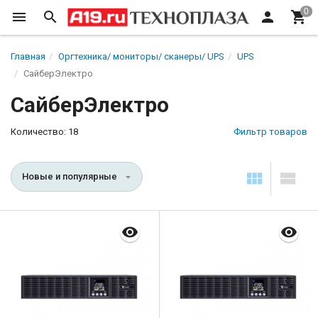
Главная
Оргтехника/ мониторы/ сканеры/ UPS
UPS
СайберЭлектро
СайберЭлектро
Количество: 18
Фильтр товаров
Новые и популярные