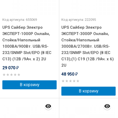
Код артикула: 655069
Код артикула: 222095
UPS Сайбер Электро
UPS Сайбер Электро
ЭКСПЕРТ-1000Р Онлайн,
ЭКСПЕРТ-3000Р Онлайн,
Стойка/Напольный
Стойка/Напольный
1000ВА/900Вт. USB/RS-
3000ВА/2700Вт. USB/RS-
232/SNMP Slot/EPO (8 IEC
232/SNMP Slot/EPO (8 IEC
С13) (12В /9Ач. х 2) 2U
С13);(1) C19 (12В /9Ач. х 6)
2U
29 070
₽
48 950
₽
В корзину
В корзину