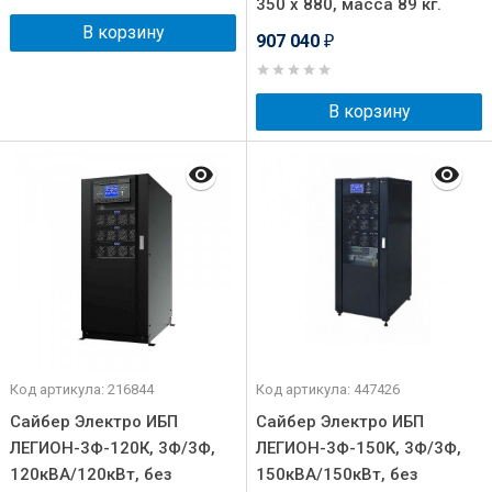
350 x 880, масса 89 кг.
В корзину
907 040
₽
В корзину
Код артикула: 216844
Код артикула: 447426
Сайбер Электро ИБП
Сайбер Электро ИБП
ЛЕГИОН-3Ф-120К, 3Ф/3Ф,
ЛЕГИОН-3Ф-150K, 3Ф/3Ф,
120кВА/120кВт, без
150кВА/150кВт, без