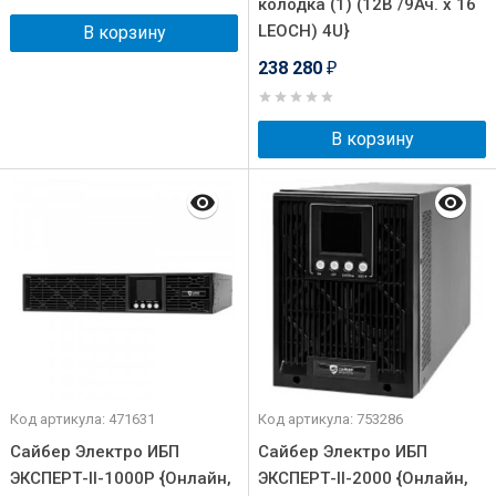
колодка (1) (12В /9Ач. х 16
LEOCH) 4U}
В корзину
238 280
₽
В корзину
Код артикула: 471631
Код артикула: 753286
Сайбер Электро ИБП
Сайбер Электро ИБП
ЭКСПЕРТ-II-1000Р {Онлайн,
ЭКСПЕРТ-II-2000 {Онлайн,