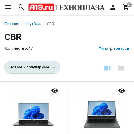
Главная
Ноутбуки
CBR
CBR
Количество: 17
Фильтр товаров
Новые и популярные