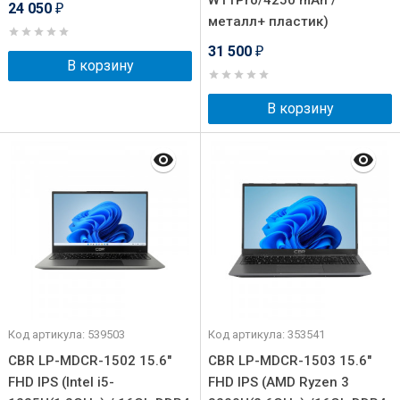
W11Pro/4250 mAh /
24 050
₽
металл+ пластик)
31 500
₽
В корзину
В корзину
Код артикула: 539503
Код артикула: 353541
CBR LP-MDCR-1502 15.6"
CBR LP-MDCR-1503 15.6"
FHD IPS (Intel i5-
FHD IPS (AMD Ryzen 3