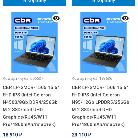
В корзину
В корзину
Код артикула: 696507
Код артикула: 183636
CBR LP-SMCR-1505 15.6"
CBR LP-SMCR-1506 15.6"
FHD IPS (Intel Celeron
FHD IPS (Intel Celeron
N4500/8Gb DDR4/256Gb
N95/12Gb LPDDR5/256Gb
M.2 SSD/Intel UHD
M.2 SSD/Intel UHD
Graphics/RJ45/W11
Graphics/RJ45/W11
Pro/4800mAh/пластик)
Pro/4800mAh/пластик)
18 910
23 110
₽
₽