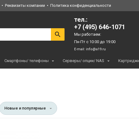
Реквизиты компании
Политика конфиденциальности
тел.:
+7 (495) 646-1071
Мы работаем:
Пн-Пт с 10:00 до 19:00
E-mail:
info@a19.ru
Смартфоны/ телефоны
Серверы/ опции/ NAS
Картридж
Новые и популярные