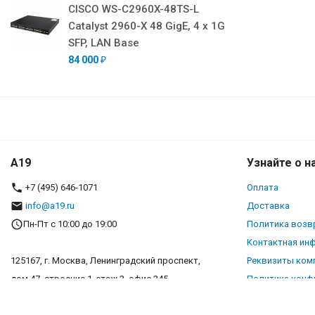
CISCO WS-C2960X-48TS-L
Catalyst 2960-X 48 GigE, 4 x 1G
SFP, LAN Base
84 000
₽
A19
Узнайте о н
+7 (495) 646-1071
Оплата
info@a19.ru
Доставка
Пн-Пт с 10:00 до 19:00
Политика возв
Контактная ин
125167, г. Москва, Ленинградский проспект,
Реквизиты ком
дом 47, строение 1, этаж 2, офис 245
Политика конф