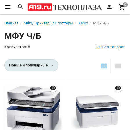
Главная
МФУ/ Принтеры/ Плоттеры
Xerox
МФУ Ч/Б
МФУ Ч/Б
Количество: 8
Фильтр товаров
Новые и популярные