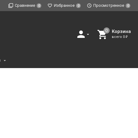
Сравнение
Избранное
Просмотренное
0
0
0
Корзина
всего
0
₽
и