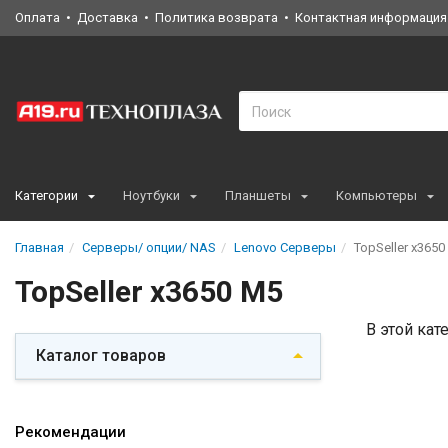
Оплата
Доставка
Политика возврата
Контактная информация
Категории
Ноутбуки
Планшеты
Компьютеры
Главная
Серверы/ опции/ NAS
Lenovo Серверы
TopSeller x3650
TopSeller x3650 M5
В этой кат
Каталог товаров
Рекомендации