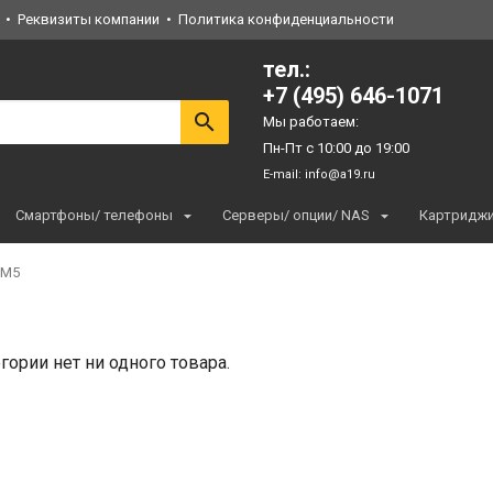
Реквизиты компании
Политика конфиденциальности
тел.:
+7 (495) 646-1071
Мы работаем:
Пн-Пт с 10:00 до 19:00
E-mail:
info@a19.ru
Смартфоны/ телефоны
Серверы/ опции/ NAS
Картридж
 M5
егории нет ни одного товара.