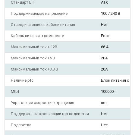
Стандарт БП
ATX
Поддерживаемое напряжение
100 / 240 В
Отсоединяющиеся кабели питания
Нет
Кабель питания в комплекте
Есть
Максимальный ток + 12В
66 А
Максимальный ток +5 В
20А
Максимальный ток +3,3 В
20А
Наличие pfc
Блок питания с а
Mtbf
100000 ч
Управление скоростью вращения
нет
Поддержка синхронизации rgb подсветки
Нет
Подсветка
Нет