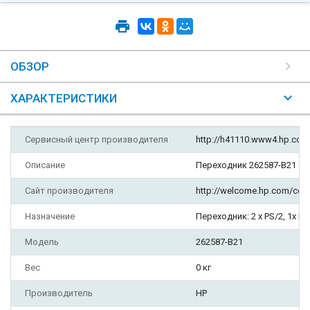
ОБЗОР
ХАРАКТЕРИСТИКИ
Сервисный центр производителя
http://h41110.www4.hp.com
Описание
Переходник 262587-B21 от H
Сайт производителя
http://welcome.hp.com/coun
Назначение
Переходник: 2 x PS/2, 1x H
Модель
262587-B21
Вес
0 кг
Производитель
HP