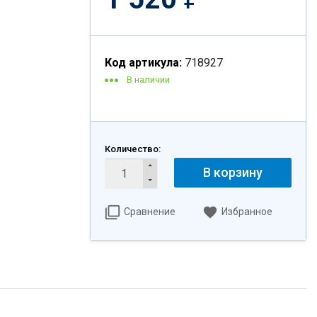
Код артикула:
718927
В наличии
Количество:
В корзину
Сравнение
Избранное