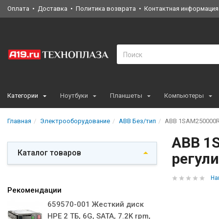
Оплата
Доставка
Политика возврата
Контактная информация
Категории
Ноутбуки
Планшеты
Компьютеры
Главная
Электрооборудование
ABB Без/тип
ABB 1SAM250000R1
ABB 1
Каталог товаров
регули
На
Рекомендации
659570-001 Жесткий диск
HPE 2 ТБ, 6G, SATA, 7.2K rpm,