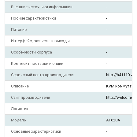
Внешние источники информации
-
Прочие характеристики
-
Питание
-
Интерфейс, разъемы и выходы
-
Особенности корпуса
-
Комплект поставки и опции
-
Сервисный центр производителя
http://h41110.w
Описание
KVM коммутатор
Сайт производителя
http://welcome.h
Логистика
-
Модель
AF620A
Основные характеристики
-