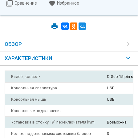
Сравнение
Избранное
ОБЗОР
ХАРАКТЕРИСТИКИ
Видео, консоль
D-Sub 15-pin м
Консольная клавиатура
USB
Консольная мышь
USB
Консольные подключения
-
Установка в стойку 19" переключателя kvm
Возможна
Кол-во подключаемых системных блоков
3