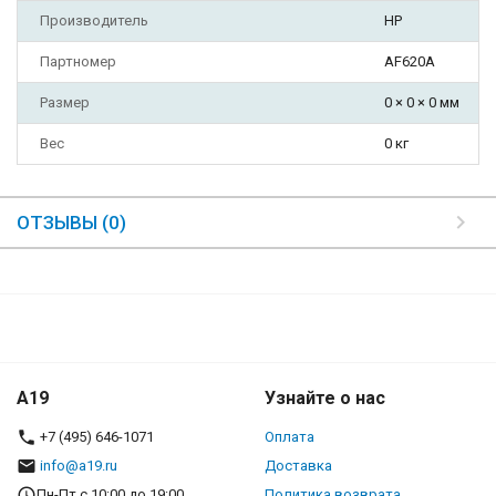
Производитель
HP
Партномер
AF620A
Размер
0 × 0 × 0 мм
Вес
0 кг
ОТЗЫВЫ (0)
A19
Узнайте о нас
+7 (495) 646-1071
Оплата
info@a19.ru
Доставка
Пн-Пт с 10:00 до 19:00
Политика возврата