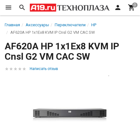
Главная
Аксессуары
Переключатели
HP
AF620A HP 1x1Ex8 KVM IP Cnsl G2 VM CAC SW
AF620A HP 1x1Ex8 KVM IP
Cnsl G2 VM CAC SW
Написать отзыв