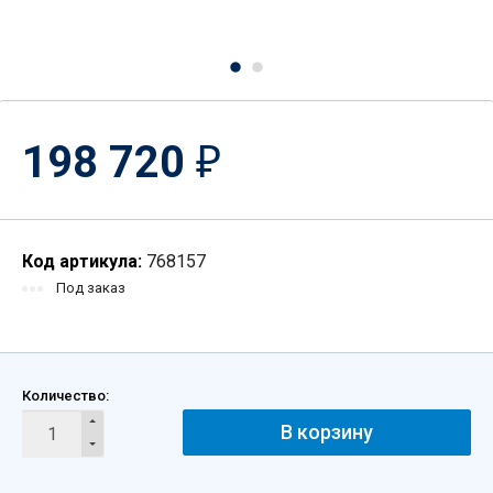
198 720
₽
Код артикула:
768157
Под заказ
Количество:
В корзину