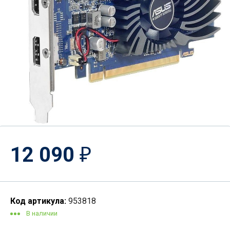
12 090
₽
Код артикула:
953818
В наличии