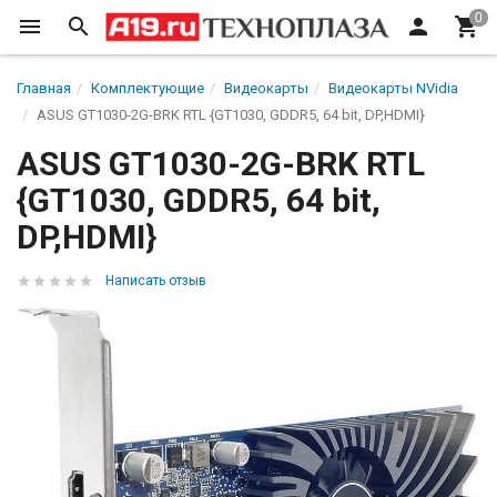
Главная
Комплектующие
Видеокарты
Видеокарты NVidia
ASUS GT1030-2G-BRK RTL {GT1030, GDDR5, 64 bit, DP,HDMI}
ASUS GT1030-2G-BRK RTL
{GT1030, GDDR5, 64 bit,
DP,HDMI}
Написать отзыв