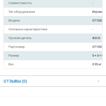
Совместимость
-
Тип оборудования
Игровая 
Модель
GT1030-2
Основные характеристики
-
Производитель
ASUS
Партномер
GT1030-2
Размер
0 × 0 × 0 
Вес
0.95 кг
ОТЗЫВЫ (0)