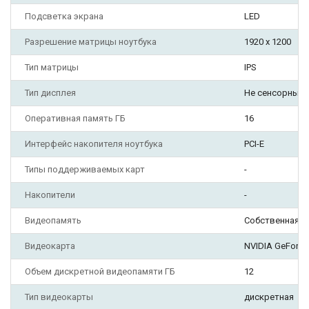
Подсветка экрана
LED
Разрешение матрицы ноутбука
1920 x 1200
Тип матрицы
IPS
Тип дисплея
Не сенсорный
Оперативная память ГБ
16
Интерфейс накопителя ноутбука
PCI-E
Типы поддерживаемых карт
-
Накопители
-
Видеопамять
Собственная
Видеокарта
NVIDIA GeForce 
Объем дискретной видеопамяти ГБ
12
Тип видеокарты
дискретная