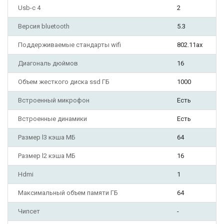
Usb-c 4
2
Версия bluetooth
5.3
Поддерживаемые стандарты wifi
802.11ax
Диагональ дюймов
16
Объем жесткого диска ssd ГБ
1000
Встроенный микрофон
Есть
Встроенные динамики
Есть
Размер l3 кэша МБ
64
Размер l2 кэша МБ
16
Hdmi
1
Максимальный объем памяти ГБ
64
Чипсет
-