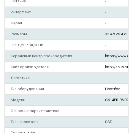
Питание
-
Интерфейс
-
Экран
-
Размеры
35.4 x 26.4 x 3.0
ПРЕДУПРЕЖДЕНИЕ
-
Сервисный центр производителя
https://www.as
Сайт производителя
http://asus.ru
Логистика
-
Тип оборудования
Ноутбук
Модель
G614PR-RV027
Основные характеристики
-
Тип накопителя
SSD
Емкость, мАч
-