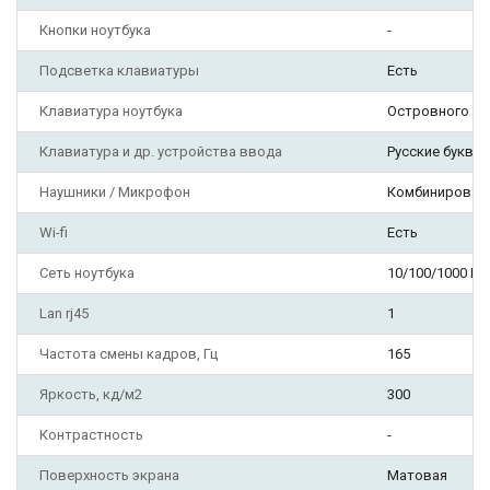
Кнопки ноутбука
-
Подсветка клавиатуры
Есть
Клавиатура ноутбука
Островного ти
Клавиатура и др. устройства ввода
Русские буквы
Наушники / Микрофон
Комбинирован
Wi-fi
Есть
Сеть ноутбука
10/100/1000 Мб
Lan rj45
1
Частота смены кадров, Гц
165
Яркость, кд/м2
300
Контрастность
-
Поверхность экрана
Матовая