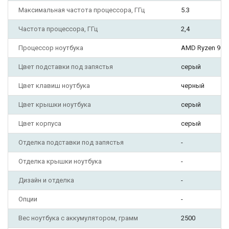
Максимальная частота процессора, ГГц
5.3
Частота процессора, ГГц
2,4
Процессор ноутбука
AMD Ryzen 9
Цвет подставки под запястья
серый
Цвет клавиш ноутбука
черный
Цвет крышки ноутбука
серый
Цвет корпуса
серый
Отделка подставки под запястья
-
Отделка крышки ноутбука
-
Дизайн и отделка
-
Опции
-
Вес ноутбука с аккумулятором, грамм
2500