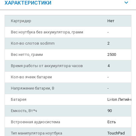
ХАРАКТЕРИСТИКИ
Картридер
Нет
Вес ноутбука без аккумулятора, грамм
-
Кол-во слотов sodimm
2
Вес нетто, грамм
2500
Время работы от аккумулятора часов
4
Кол-во ячеек батареи
-
Напряжение батареи, В
-
Батарея
Li-Ion Литий-и
Емкость, Вт*ч
90
Встроенная аудиосистема
Есть
Тип манипулятора ноутбука
TouchPad