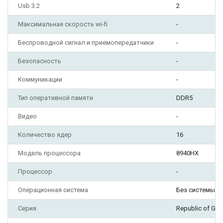
Usb 3.2
2
Максимальная скорость wi-fi
-
Беспроводной сигнал и приемопередатчики
-
Безопасность
-
Коммуникации
-
Тип оперативной памяти
DDR5
Видео
-
Количество ядер
16
Модель процессора
8940HX
Процессор
-
Операционная система
Без системы
Серия
Republic of Ga