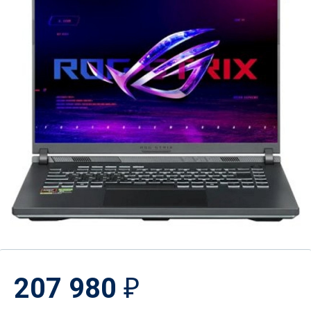
207 980
₽