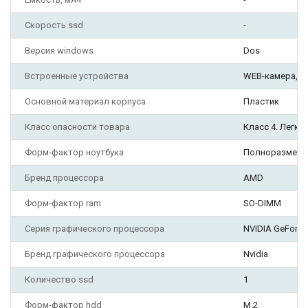
Скорость ssd
-
Версия windows
Dos
Встроенные устройства
WEB-камера, 
Основной материал корпуса
Пластик
Класс опасности товара
Класс 4. Легк
Форм-фактор ноутбука
Полноразмерн
Бренд процессора
AMD
Форм-фактор ram
SO-DIMM
Серия графического процессора
NVIDIA GeForce
Бренд графического процессора
Nvidia
Количество ssd
1
Форм-фактор hdd
M.2