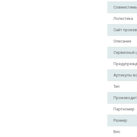
Совместимы
Логистика
Сайт произ
Описание
Сервисный 
Предупрежд
Артикулы в
Тип
Производит
Партномер
Размер
Вес