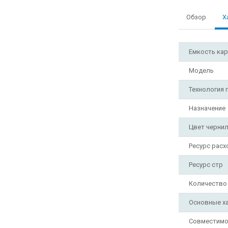
Обзор
Х
Емкость ка
Модель
Технология 
Назначение
Цвет черни
Ресурс рас
Ресурс стр
Количество
Основные х
Совместимо