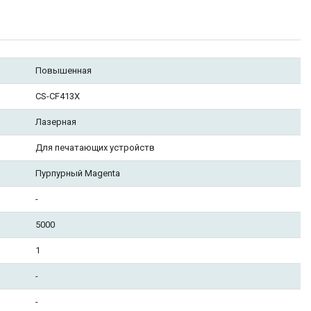
Повышенная
CS-CF413X
Лазерная
Для печатающих устройств
Пурпурный Magenta
-
5000
1
-
-