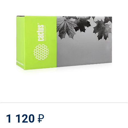
1 120
₽