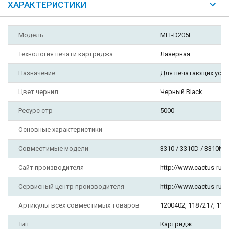
ХАРАКТЕРИСТИКИ
Модель
MLT-D205L
Технология печати картриджа
Лазерная
Назначение
Для печатающих уст
Цвет чернил
Черный Black
Ресурс стр
5000
Основные характеристики
-
Совместимые модели
3310 / 3310D / 3310ND 
Сайт производителя
http://www.cactus-russ
Сервисный центр производителя
http://www.cactus-russ
Артикулы всех совместимых товаров
1200402, 1187217, 118
Тип
Картридж