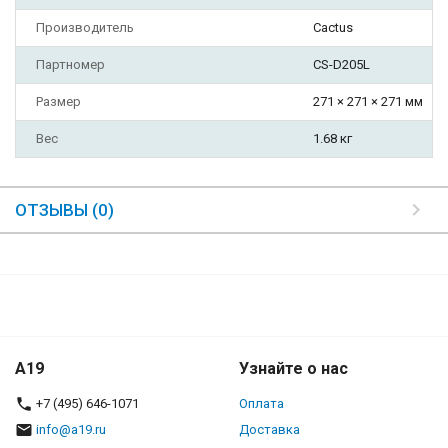
Производитель
Cactus
Партномер
CS-D205L
Размер
271 × 271 × 271 мм
Вес
1.68 кг
ОТЗЫВЫ (0)
A19
Узнайте о нас
+7 (495) 646-1071
Оплата
info@a19.ru
Доставка