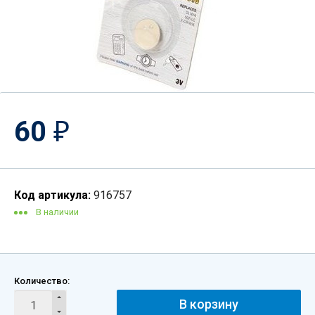
60
₽
Код артикула:
916757
В наличии
Количество:
В корзину