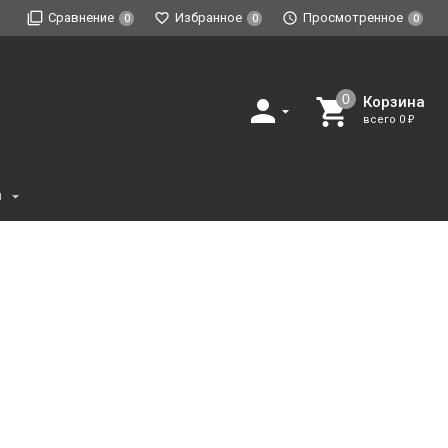
Сравнение
Избранное
Просмотренное
0
0
0
Корзина
всего
0
₽
и