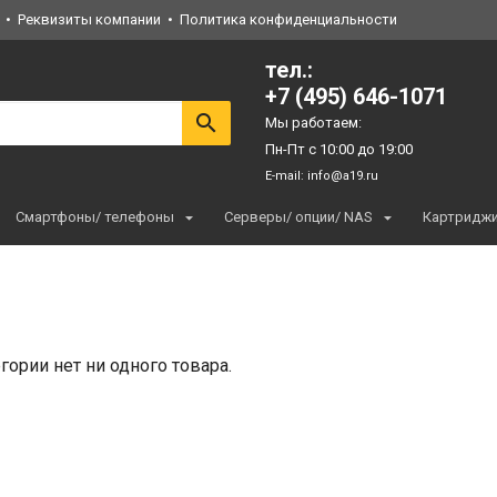
Реквизиты компании
Политика конфиденциальности
тел.:
+7 (495) 646-1071
Мы работаем:
Пн-Пт с 10:00 до 19:00
E-mail:
info@a19.ru
Смартфоны/ телефоны
Серверы/ опции/ NAS
Картридж
егории нет ни одного товара.