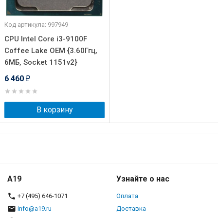
Код артикула: 997949
CPU Intel Core i3-9100F
Coffee Lake OEM {3.60Ггц,
6МБ, Socket 1151v2}
6 460
₽
В корзину
A19
Узнайте о нас
+7 (495) 646-1071
Оплата
info@a19.ru
Доставка