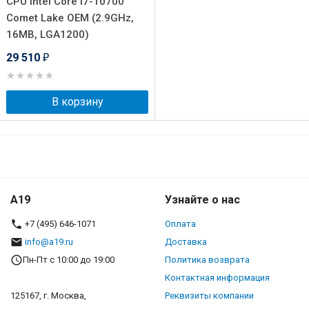
CPU Intel Core i7-10700
Comet Lake OEM (2.9GHz,
16MB, LGA1200)
29 510
₽
В корзину
A19
Узнайте о нас
+7 (495) 646-1071
Оплата
info@a19.ru
Доставка
Пн-Пт с 10:00 до 19:00
Политика возврата
Контактная информация
125167, г. Москва,
Реквизиты компании