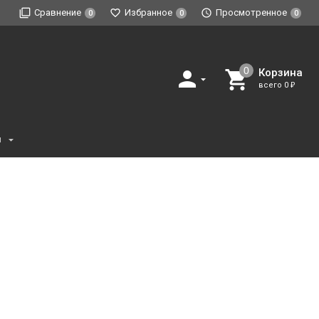
Сравнение
Избранное
Просмотренное
0
0
0
Корзина
всего
0
₽
и