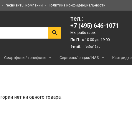
Реквизиты компании
Политика конфиденциальности
тел.:
+7 (495) 646-1071
Мы работаем:
Пн-Пт с 10:00 до 19:00
E-mail:
info@a19.ru
Смартфоны/ телефоны
Серверы/ опции/ NAS
Картридж
егории нет ни одного товара.