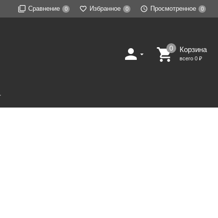
Сравнение
Избранное
Просмотренное
0
0
0
Корзина
всего
0
₽