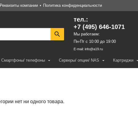
Реквизиты компании
Политика конфиденциальности
тел.:
+7 (495) 646-1071
Мы работаем:
Пн-Пт с 10:00 до 19:00
E-mail:
info@a19.ru
Смартфоны/ телефоны
Серверы/ опции/ NAS
Картриджи
егории нет ни одного товара.