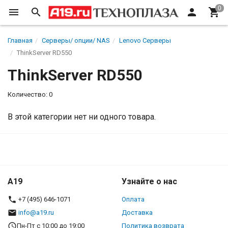
Главная
Серверы/ опции/ NAS
Lenovo Серверы
ThinkServer RD550
ThinkServer RD550
Количество: 0
В этой категории нет ни одного товара.
A19
Узнайте о нас
+7 (495) 646-1071
Оплата
info@a19.ru
Доставка
Пн-Пт с 10:00 до 19:00
Политика возврата