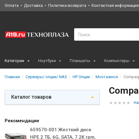
Оплата
Доставка
Политика возврата
Контактная информация
Категории
Ноутбуки
Планшеты
Компьютеры
Главная
Серверы/ опции/ NAS
HP Опции
Монтажное
Compaq 
Compaq
Каталог товаров
На
Рекомендации
659570-001 Жесткий диск
HPE 2 ТБ, 6G, SATA, 7.2K rpm,