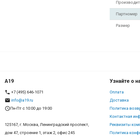
Производит
Партномер
Размер
A19
Узнайте о н
+7 (495) 646-1071
Оплата
info@a19.ru
Доставка
Пн-Пт с 10:00 до 19:00
Политика возв
Контактная ин
125167, г. Москва, Ленинградский проспект,
Реквизиты ком
дом 47, строение 1, этаж 2, офис 245
Политика конф