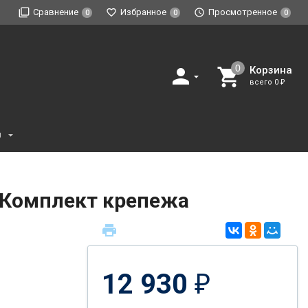
Сравнение
Избранное
Просмотренное
0
0
0
Корзина
всего
0
₽
и
 - Комплект крепежа
12 930
₽