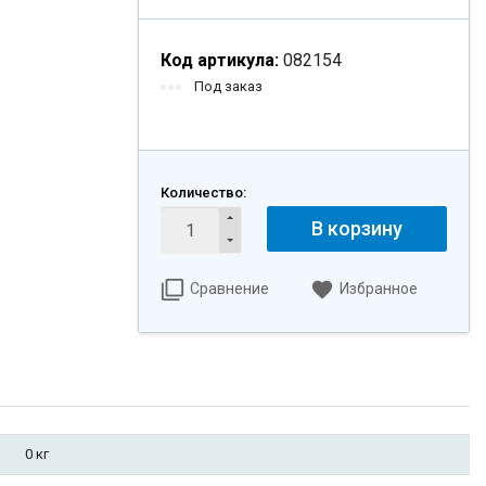
Код артикула:
082154
Под заказ
Количество:
В корзину
Сравнение
Избранное
0 кг