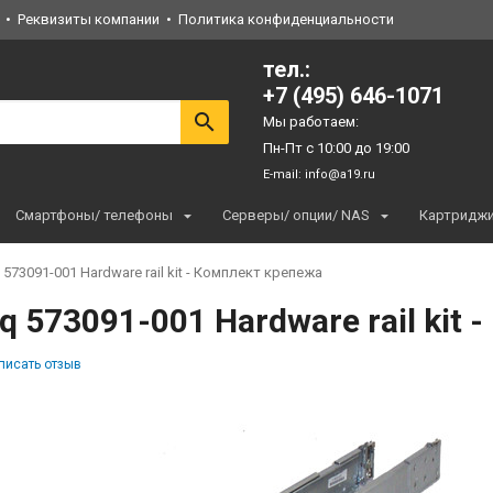
Реквизиты компании
Политика конфиденциальности
тел.:
+7 (495) 646-1071
Мы работаем:
Пн-Пт с 10:00 до 19:00
E-mail:
info@a19.ru
Смартфоны/ телефоны
Серверы/ опции/ NAS
Картридж
573091-001 Hardware rail kit - Комплект крепежа
 573091-001 Hardware rail kit
писать отзыв