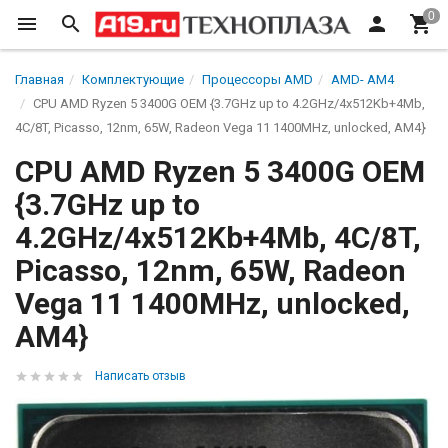
Главная
Комплектующие
Процессоры AMD
AMD- AM4
CPU AMD Ryzen 5 3400G OEM {3.7GHz up to 4.2GHz/4x512Kb+4Mb,
4C/8T, Picasso, 12nm, 65W, Radeon Vega 11 1400MHz, unlocked, AM4}
CPU AMD Ryzen 5 3400G OEM
{3.7GHz up to
4.2GHz/4x512Kb+4Mb, 4C/8T,
Picasso, 12nm, 65W, Radeon
Vega 11 1400MHz, unlocked,
AM4}
Написать отзыв