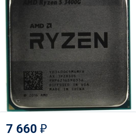
7 660
₽