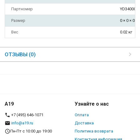
Партномер
YD3400C5
Размер
0 × 0 × 0 м
Вес
0.02 кг
ОТЗЫВЫ (0)
A19
Узнайте о нас
+7 (495) 646-1071
Оплата
info@a19.ru
Доставка
Пн-Пт с 10:00 до 19:00
Политика возврата
Контактная информация