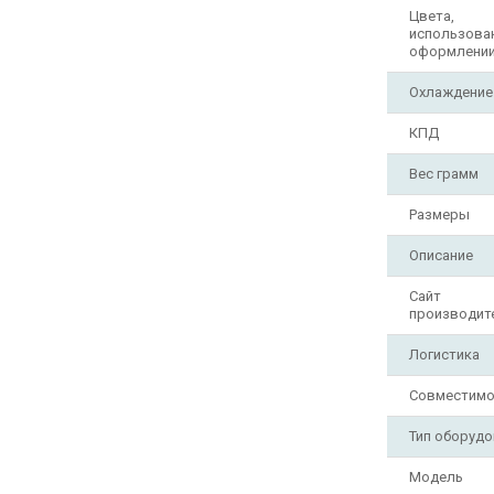
Цвета,
использова
оформлени
Охлаждение
КПД
Вес грамм
Размеры
Описание
Сайт
производит
Логистика
Совместимо
Тип оборудо
Модель