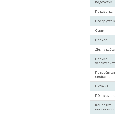
подсветки
Подсветка
Вес брутто к
Серия
Прочее
Длина кабел
Прочие
характерист
Потребител
свойства
Питание
ПО в компле
Комплект
поставки и 