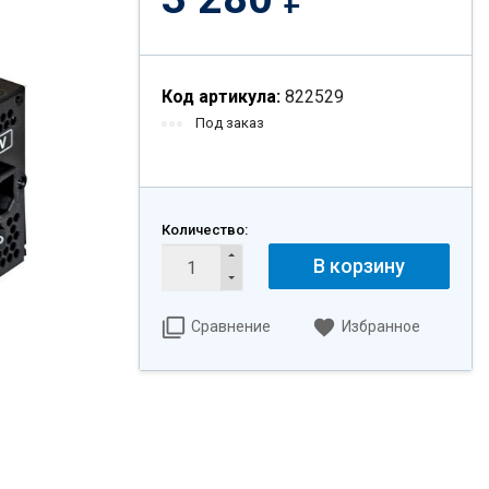
Код артикула:
822529
Под заказ
Количество:
В корзину
Сравнение
Избранное