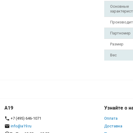
Основные
характерист
Производит
Партномер
Размер
Вес
A19
Узнайте о н
+7 (495) 646-1071
Оплата
info@a19.ru
Доставка