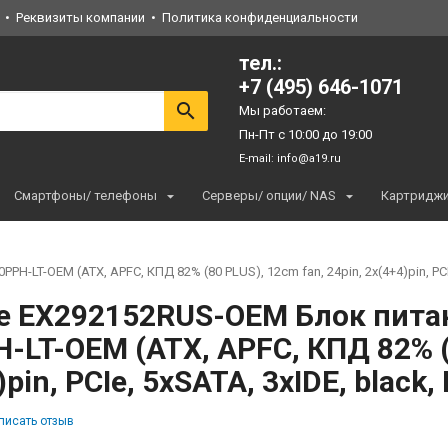
Реквизиты компании
Политика конфиденциальности
тел.:
+7 (495) 646-1071
Мы работаем:
Пн-Пт с 10:00 до 19:00
E-mail:
info@a19.ru
Смартфоны/ телефоны
Серверы/ опции/ NAS
Картридж
LT-OEM (ATX, APFC, КПД 82% (80 PLUS), 12cm fan, 24pin, 2x(4+4)pin, PCIe,
e EX292152RUS-OEM Блок пита
-LT-OEM (ATX, APFC, КПД 82% (8
pin, PCIe, 5xSATA, 3xIDE, black,
писать отзыв