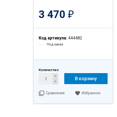
3 470
₽
Код артикула:
444482
Под заказ
Количество:
В корзину
Сравнение
Избранное