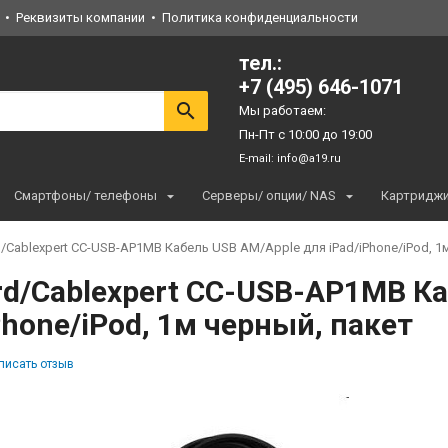
Реквизиты компании
Политика конфиденциальности
тел.:
+7 (495) 646-1071
Мы работаем:
Пн-Пт с 10:00 до 19:00
E-mail:
info@a19.ru
Смартфоны/ телефоны
Серверы/ опции/ NAS
Картридж
/Cablexpert CC-USB-AP1MB Кабель USB AM/Apple для iPad/iPhone/iPod, 1
d/Cablexpert CC-USB-AP1MB Ка
Phone/iPod, 1м черный, пакет
писать отзыв