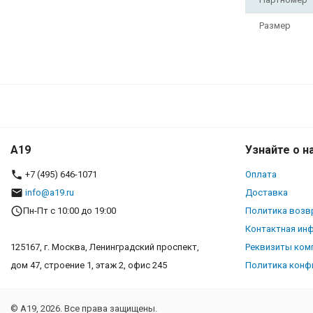
Размер
A19
Узнайте о н
+7 (495) 646-1071
Оплата
info@a19.ru
Доставка
Пн-Пт с 10:00 до 19:00
Политика возв
Контактная ин
125167, г. Москва, Ленинградский проспект,
Реквизиты ком
дом 47, строение 1, этаж 2, офис 245
Политика конф
© A19, 2026. Все права защищены.