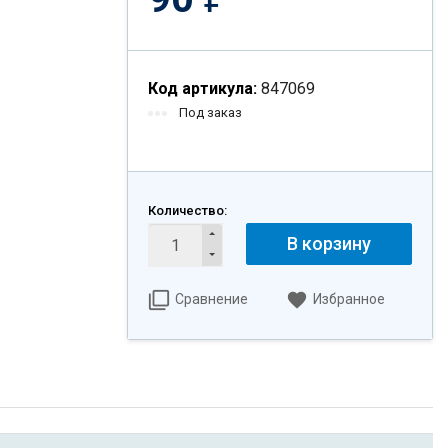
Код артикула:
847069
Под заказ
Количество:
В корзину
Сравнение
Избранное