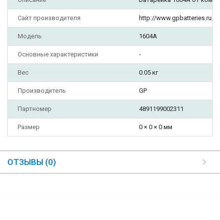
Сайт производителя
http://www.gpbatteries.ru/
Модель
1604A
Основные характеристики
-
Вес
0.05 кг
Производитель
GP
Партномер
4891199002311
Размер
0 × 0 × 0 мм
ОТЗЫВЫ (0)