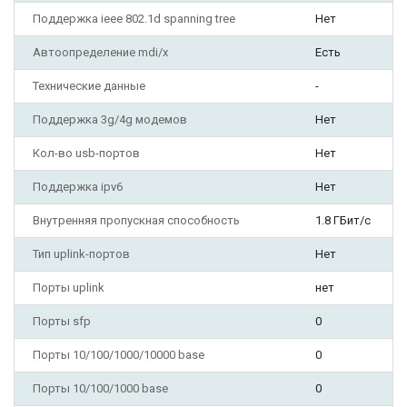
Поддержка ieee 802.1d spanning tree
Нет
Автоопределение mdi/x
Есть
Технические данные
-
Поддержка 3g/4g модемов
Нет
Кол-во usb-портов
Нет
Поддержка ipv6
Нет
Внутренняя пропускная способность
1.8 ГБит/с
Тип uplink-портов
Нет
Порты uplink
нет
Порты sfp
0
Порты 10/100/1000/10000 base
0
Порты 10/100/1000 base
0