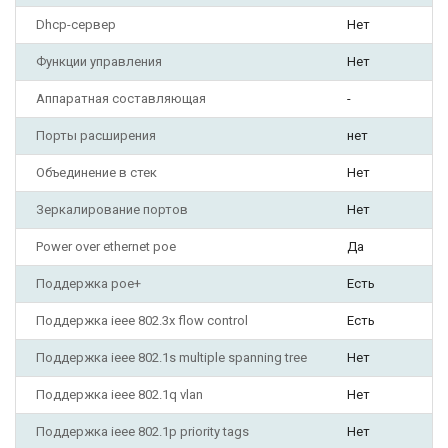
Dhcp-сервер
Нет
Функции управления
Нет
Аппаратная составляющая
-
Порты расширения
нет
Объединение в стек
Нет
Зеркалирование портов
Нет
Power over ethernet poe
Да
Поддержка poe+
Есть
Поддержка ieee 802.3x flow control
Есть
Поддержка ieee 802.1s multiple spanning tree
Нет
Поддержка ieee 802.1q vlan
Нет
Поддержка ieee 802.1p priority tags
Нет