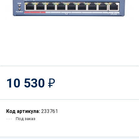
10 530
₽
Код артикула:
233761
Под заказ