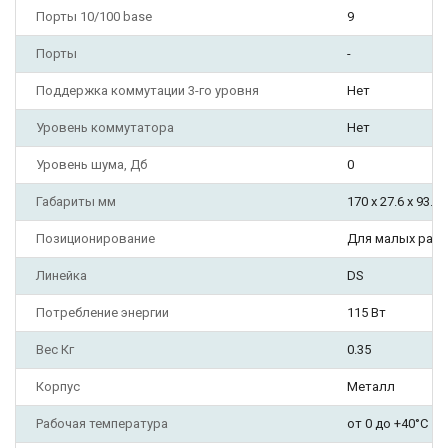
Порты 10/100 base
9
Порты
-
Поддержка коммутации 3-го уровня
Нет
Уровень коммутатора
Нет
Уровень шума, Дб
0
Габариты мм
170 x 27.6 x 93.1
Позиционирование
Для малых рабо
Линейка
DS
Потребление энергии
115 Вт
Вес Кг
0.35
Корпус
Металл
Рабочая температура
от 0 до +40°С