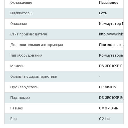
Охлаждение
Пассивное
Индикаторы
Есть
Описание
Коммутатор DS-3
Сайт производителя
http://www.hikvis
Дополнительная информация
При включении 
Тип оборудования
Коммутаторы
Модель
DS-3E0109P-E C
Основные характеристики
-
Производитель
HIKVISION
Партномер
DS-3E0109P-E(C)
Размер
0 × 0 × 0 мм
Вес
0.21 кг