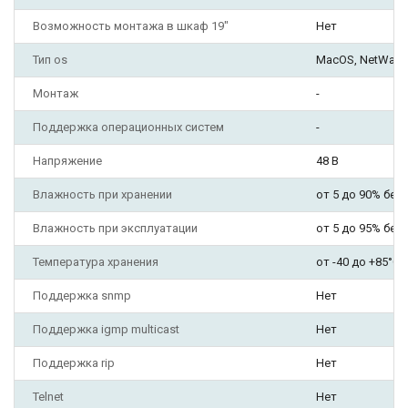
Возможность монтажа в шкаф 19"
Нет
Тип os
MacOS, NetWare, 
Монтаж
-
Поддержка операционных систем
-
Напряжение
48 В
Влажность при хранении
от 5 до 90% без
Влажность при эксплуатации
от 5 до 95% без
Температура хранения
от -40 до +85°С
Поддержка snmp
Нет
Поддержка igmp multicast
Нет
Поддержка rip
Нет
Telnet
Нет