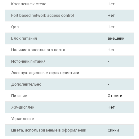
Крепление к стене
Нет
Port based network access control
Нет
Qos
Нет
Блок питания
внешний
Наличие консольного порта
Нет
Источник питания
-
Эксплуатационные характеристики
-
Дополнительно
-
Питание
От сети
ЖК-дисплей
Нет
Управление
-
Цвета, использованные в оформлении
Синий