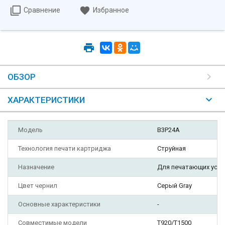
Сравнение
Избранное
ОБЗОР
ХАРАКТЕРИСТИКИ
Модель
B3P24A
Технология печати картриджа
Струйная
Назначение
Для печатающих уст
Цвет чернил
Серый Gray
Основные характеристики
-
Совместимые модели
T920/T1500