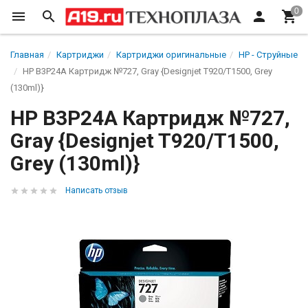
Главная
Картриджи
Картриджи оригинальные
HP - Струйные
HP B3P24A Картридж №727, Gray {Designjet T920/T1500, Grey
(130ml)}
HP B3P24A Картридж №727,
Gray {Designjet T920/T1500,
Grey (130ml)}
Написать отзыв