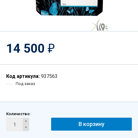
14 500
₽
Код артикула:
937563
Под заказ
Количество:
В корзину