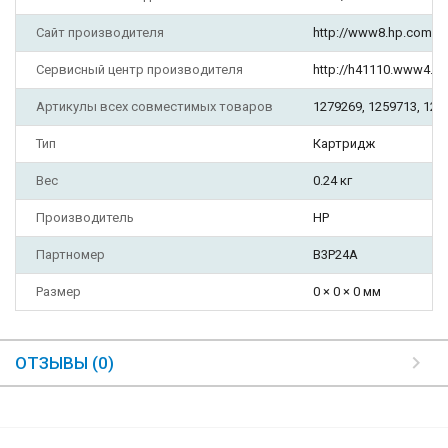
Сайт производителя
http://www8.hp.com/ru
Сервисный центр производителя
http://h41110.www4.hp
Артикулы всех совместимых товаров
1279269, 1259713, 126
Тип
Картридж
Вес
0.24 кг
Производитель
HP
Партномер
B3P24A
Размер
0 × 0 × 0 мм
ОТЗЫВЫ (0)