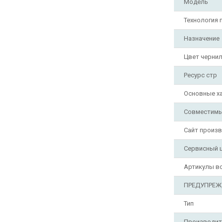
Модель
Технология 
Назначение
Цвет черни
Ресурс стр
Основные х
Совместимы
Сайт произ
Сервисный 
Артикулы в
ПРЕДУПРЕЖ
Тип
Производит