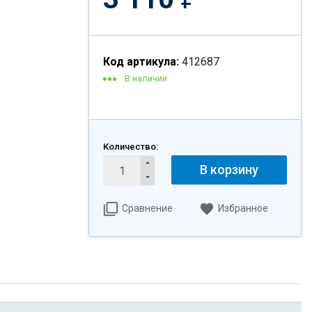
Код артикула:
412687
В наличии
Количество:
В корзину
Сравнение
Избранное