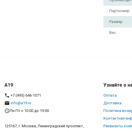
Партномер
Размер
Вес
A19
Узнайте о н
+7 (495) 646-1071
Оплата
info@a19.ru
Доставка
Пн-Пт с 10:00 до 19:00
Политика возв
Контактная ин
125167, г. Москва, Ленинградский проспект,
Реквизиты ком