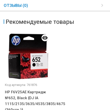
ОТЗЫВЫ (0)
Рекомендуемые товары
Код артикула: 761876
HP F6V25AE Картридж
№652, Black {DJ IA
1115/2135/3635/4535/3835/4675
(360стр.)}