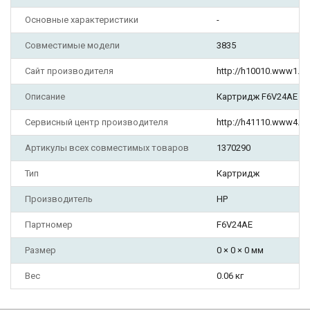
Основные характеристики
-
Совместимые модели
3835
Сайт производителя
http://h10010.www1.h
Описание
Картридж F6V24AE от
Сервисный центр производителя
http://h41110.www4.hp
Артикулы всех совместимых товаров
1370290
Тип
Картридж
Производитель
HP
Партномер
F6V24AE
Размер
0 × 0 × 0 мм
Вес
0.06 кг