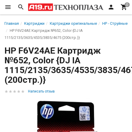
Главная
Картриджи
Картриджи оригинальные
HP - Струйные
HP F6V24AE Картридж №652, Color {DJ IA
1115/2135/3635/4535/3835/4675 (200стр.)}
HP F6V24AE Картридж
№652, Color {DJ IA
1115/2135/3635/4535/3835/46
(200стр.)}
Написать отзыв