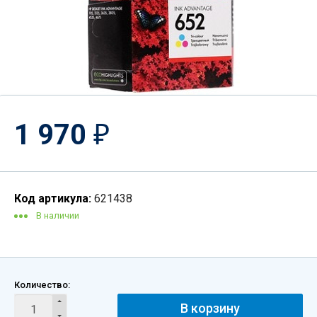
1 970
₽
Код артикула:
621438
В наличии
Количество:
В корзину