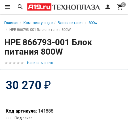
Главная
Комплектующие
Блоки питания
800w
HPE 866793-001 Блок питания 800W
HPE 866793-001 Блок
питания 800W
Написать отзыв
30 270
₽
Код артикула:
141888
Под заказ