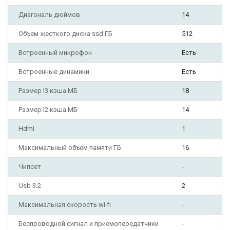
Диагональ дюймов
14
Объем жесткого диска ssd ГБ
512
Встроенный микрофон
Есть
Встроенные динамики
Есть
Размер l3 кэша МБ
18
Размер l2 кэша МБ
14
Hdmi
1
Максимальный объем памяти ГБ
16
Чипсет
-
Usb 3.2
2
Максимальная скорость wi-fi
-
Беспроводной сигнал и приемопередатчики
-