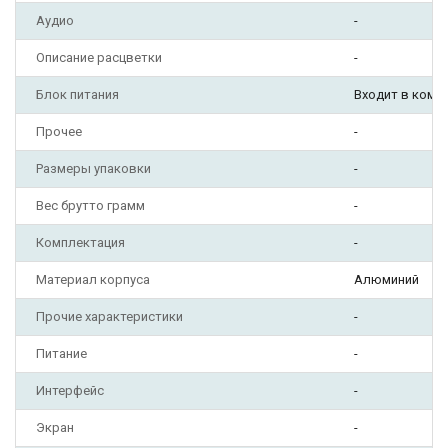
Аудио
-
Описание расцветки
-
Блок питания
Входит в комп
Прочее
-
Размеры упаковки
-
Вес брутто грамм
-
Комплектация
-
Материал корпуса
Алюминий
Прочие характеристики
-
Питание
-
Интерфейс
-
Экран
-