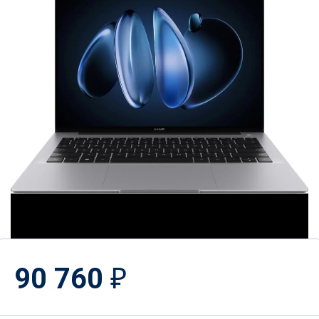
90 760
₽