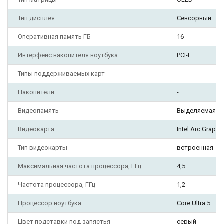
Тип дисплея
Сенсорный
Оперативная память ГБ
16
Интерфейс накопителя ноутбука
PCI-E
Типы поддерживаемых карт
-
Накопители
-
Видеопамять
Выделяемая из
Видеокарта
Intel Arc Graphi
Тип видеокарты
встроенная
Максимальная частота процессора, ГГц
4,5
Частота процессора, ГГц
1,2
Процессор ноутбука
Core Ultra 5
Цвет подставки под запястья
серый