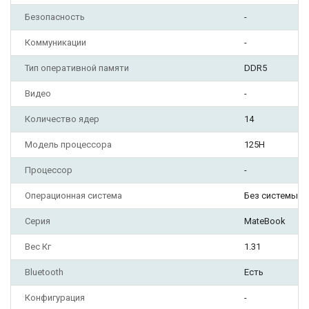
Безопасность
-
Коммуникации
-
Тип оперативной памяти
DDR5
Видео
-
Количество ядер
14
Модель процессора
125H
Процессор
-
Операционная система
Без системы
Серия
MateBook
Вес Кг
1.31
Bluetooth
Есть
Конфигурация
-