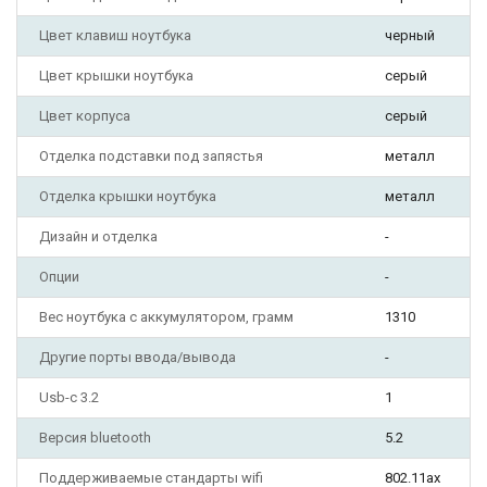
Цвет клавиш ноутбука
черный
Цвет крышки ноутбука
серый
Цвет корпуса
серый
Отделка подставки под запястья
металл
Отделка крышки ноутбука
металл
Дизайн и отделка
-
Опции
-
Вес ноутбука с аккумулятором, грамм
1310
Другие порты ввода/вывода
-
Usb-c 3.2
1
Версия bluetooth
5.2
Поддерживаемые стандарты wifi
802.11ax