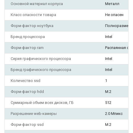
Основной материал корпуса
Металл
Класс опасности товара
Не опасен
Форм-фактор ноутбука
Полноразмерн
Бренд процессора
Intel
Форм-фактор ram
Распаянная оп
Серия графического процессора
Intel
Бренд графического процессора
Intel
Количество ssd
1
Форм-фактор hdd
M.2
Суммарный объем всех дисков, ГБ
512
Разрешение web-камеры
2.0 Мпикс
Форм-фактор ssd
M.2