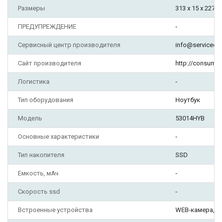
Размеры
313 х 15 х 227 
ПРЕДУПРЕЖДЕНИЕ
-
Сервисный центр производителя
info@serviceok.
Сайт производителя
http://consume
Логистика
-
Тип оборудования
Ноутбук
Модель
53014HYB
Основные характеристики
-
Тип накопителя
SSD
Емкость, мАч
-
Скорость ssd
-
Встроенные устройства
WEB-камера, И