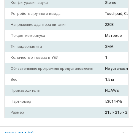
Конфигурация звука
Stereo
Устройства ручного ввода
Touchpad, Сен
Напряжение адаптера питания
220В
Покрытие корпуса
Матовое
Тип видеопамяти
SMA
Количество товара в УЕИ
1
Обязательные программы предустановлены
Не установлен
Вес
1.5 кг
Производитель
HUAWEI
Партномер
53014HYB
Размер
215 × 215 × 215