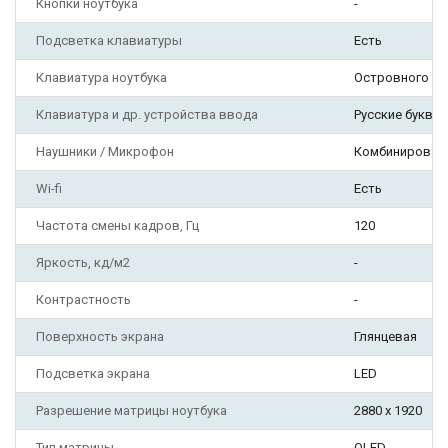
Кнопки ноутбука
-
Подсветка клавиатуры
Есть
Клавиатура ноутбука
Островного ти
Клавиатура и др. устройства ввода
Русские буквы
Наушники / Микрофон
Комбинирован
Wi-fi
Есть
Частота смены кадров, Гц
120
Яркость, кд/м2
-
Контрастность
-
Поверхность экрана
Глянцевая
Подсветка экрана
LED
Разрешение матрицы ноутбука
2880 х 1920
Тип матрицы
OLED