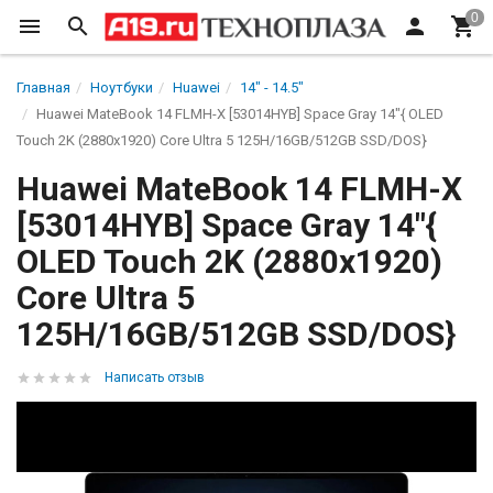
Главная
Ноутбуки
Huawei
14" - 14.5"
Huawei MateBook 14 FLMH-X [53014HYB] Space Gray 14"{ OLED
Touch 2K (2880x1920) Core Ultra 5 125H/16GB/512GB SSD/DOS}
Huawei MateBook 14 FLMH-X
[53014HYB] Space Gray 14"{
OLED Touch 2K (2880x1920)
Core Ultra 5
125H/16GB/512GB SSD/DOS}
Написать отзыв