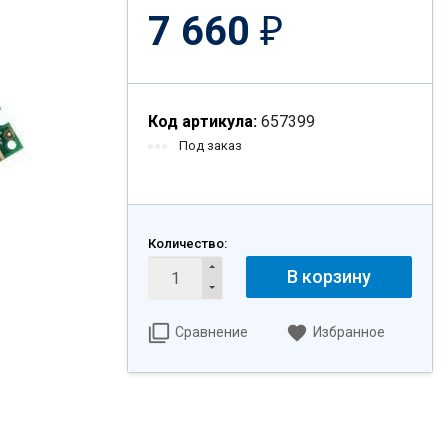
7 660
₽
Код артикула:
657399
Под заказ
Количество:
В корзину
Сравнение
Избранное