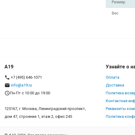
Размер
Вес
A19
Узнайте о н
+7 (495) 646-1071
Оплата
info@a19.ru
Доставка
Пн-Пт с 10:00 до 19:00
Политика возв
Контактная ин
125167, г. Москва, Ленинградский проспект,
Реквизиты ком
дом 47, строение 1, этаж 2, офис 245
Политика конф