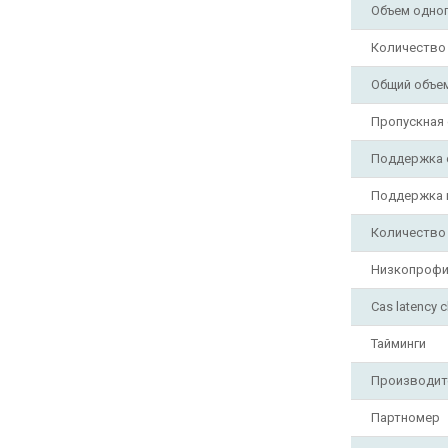
Объем одног
Количество
Общий объем
Пропускная
Поддержка 
Поддержка 
Количество
Низкопрофи
Cas latency c
Тайминги
Производит
Партномер