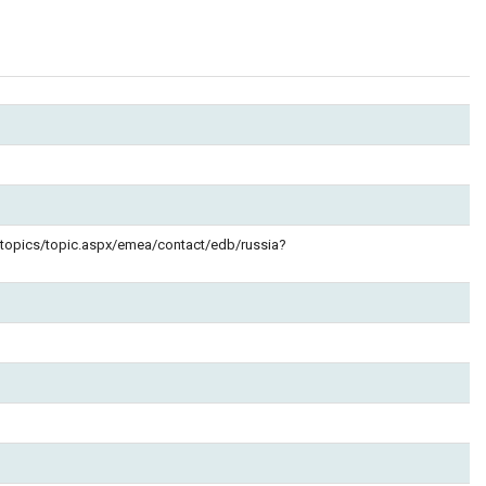
/topics/topic.aspx/emea/contact/edb/russia?