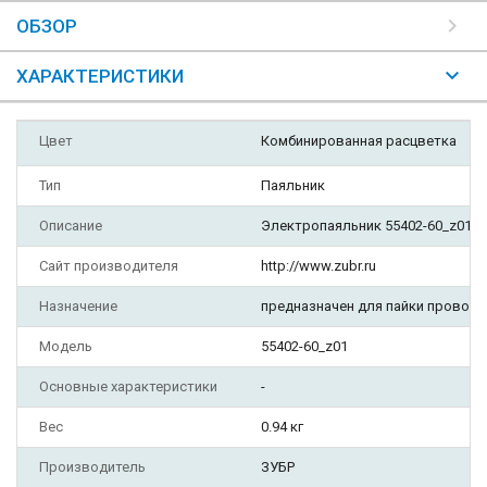
ОБЗОР
ХАРАКТЕРИСТИКИ
Цвет
Комбинированная расцветка
Тип
Паяльник
Описание
Электропаяльник 55402-60_z01 о
Сайт производителя
http://www.zubr.ru
Назначение
предназначен для пайки проводо
Модель
55402-60_z01
Основные характеристики
-
Вес
0.94 кг
Производитель
ЗУБР