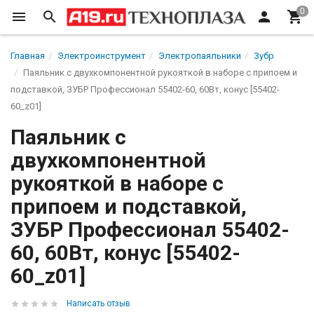
Главная
Электроинструмент
Электропаяльники
Зубр
Паяльник c двухкомпонентной рукояткой в наборе с припоем и
подставкой, ЗУБР Профессионал 55402-60, 60Вт, конус [55402-
60_z01]
Паяльник c
двухкомпонентной
рукояткой в наборе с
припоем и подставкой,
ЗУБР Профессионал 55402-
60, 60Вт, конус [55402-
60_z01]
Написать отзыв