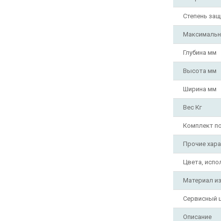
Степень за
Максимальн
Глубина мм
Высота мм
Ширина мм
Вес Кг
Комплект п
Прочие хара
Цвета, исп
Материал и
Сервисный 
Описание