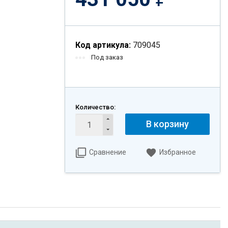
Код артикула:
709045
Под заказ
Количество:
В корзину
Сравнение
Избранное