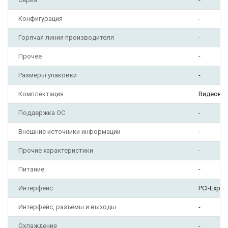
Конфигурация
-
Горячая линия производителя
-
Прочее
-
Размеры упаковки
-
Комплектация
Видеока
Поддержка ОС
-
Внешние источники информации
-
Прочие характеристики
-
Питание
-
Интерфейс
PCI-Expre
Интерфейс, разъемы и выходы
-
Охлаждение
-