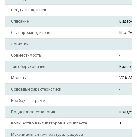
ПРЕДУПРЕЖДЕНИЕ
-
Описание
Видеокар
Сайт производителя
http://ww
Логистика
-
Совместимость
-
Тип оборудования
Видеока
Модель
VGA-STXT
Основные характеристики
-
Вес брутто, грамм
-
Поддержка технологий
поддержк
Количество вентиляторов в комплекте
1
Максимальная температура, градусов
-