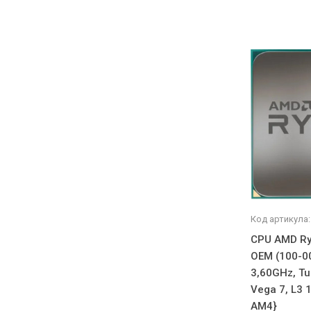
Код артикула:
CPU AMD Ry
OEM (100-0
3,60GHz, Tu
Vega 7, L3 
AM4}