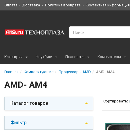
Оплата
Доставка
Политика возврата
Контактная информация
Категории
Ноутбуки
Планшеты
Компьютеры
Главная
Комплектующие
Процессоры AMD
AMD- AM4
AMD- AM4
Сортировать:
Каталог товаров
Фильтр