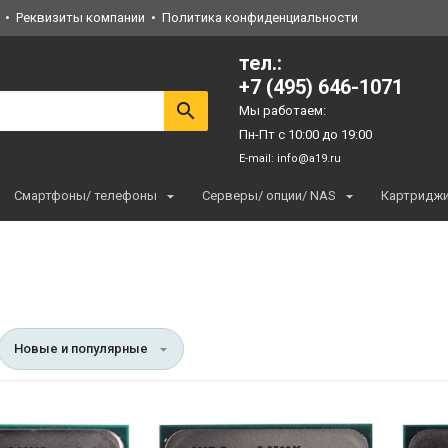
Реквизиты компании
Политика конфиденциальности
тел.:
+7 (495) 646-1071
Мы работаем:
Пн-Пт с 10:00 до 19:00
E-mail:
info@a19.ru
Смартфоны/ телефоны
Серверы/ опции/ NAS
Картридж
Новые и популярные