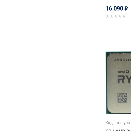
16 090
₽
Код артикула: