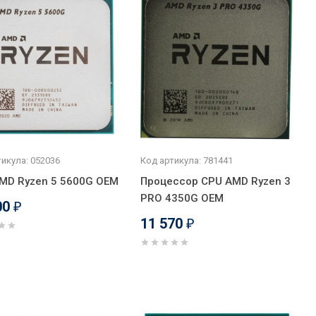
икула: 052036
Код артикула: 781441
MD Ryzen 5 5600G OEM
Процессор CPU AMD Ryzen 3
PRO 4350G OEM
00
₽
11 570
₽