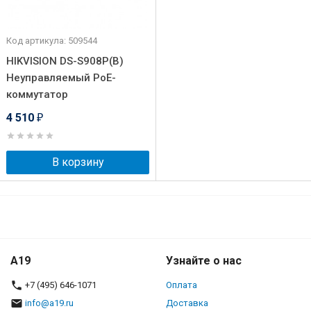
Код артикула: 509544
HIKVISION DS-S908P(B)
Неуправляемый PoE-
коммутатор
4 510
₽
В корзину
A19
Узнайте о нас
+7 (495) 646-1071
Оплата
info@a19.ru
Доставка