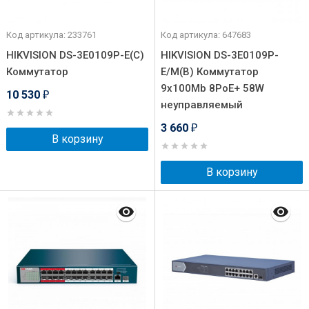
Код артикула: 233761
Код артикула: 647683
HIKVISION DS-3E0109P-E(C)
HIKVISION DS-3E0109P-
Коммутатор
E/M(B) Коммутатор
9x100Mb 8PoE+ 58W
10 530
₽
неуправляемый
3 660
₽
В корзину
В корзину