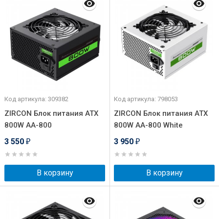
Код артикула: 309382
Код артикула: 798053
ZIRCON Блок питания ATX
ZIRCON Блок питания ATX
800W AA-800
800W AA-800 White
3 550
3 950
₽
₽
В корзину
В корзину