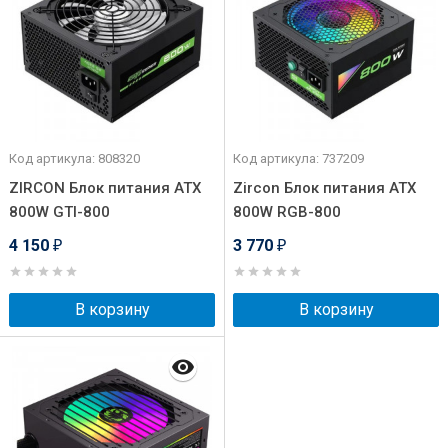
Код артикула: 808320
Код артикула: 737209
ZIRCON Блок питания ATX
Zircon Блок питания ATX
800W GTI-800
800W RGB-800
4 150
3 770
₽
₽
В корзину
В корзину