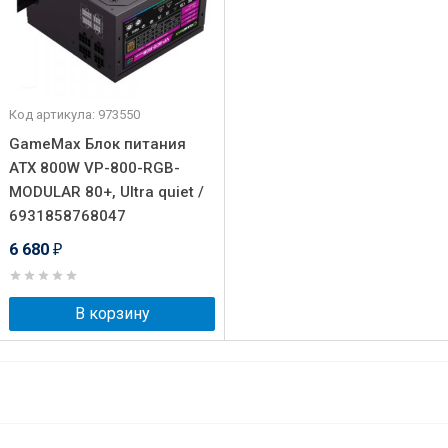
Код артикула: 973550
GameMax Блок питания
ATX 800W VP-800-RGB-
MODULAR 80+, Ultra quiet /
6931858768047
6 680
₽
В корзину