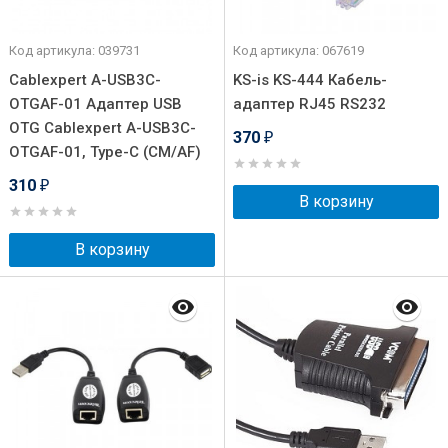
Код артикула: 039731
Код артикула: 067619
Cablexpert A-USB3C-
KS-is KS-444 Кабель-
OTGAF-01 Адаптер USB
адаптер RJ45 RS232
OTG Cablexpert A-USB3C-
370
₽
OTGAF-01, Type-C (CM/AF)
310
₽
В корзину
В корзину