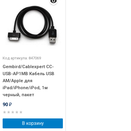
Код артикула: 847069
Gembird/Cablexpert CC-
USB-AP1MB Кабель USB
AM/Apple для
iPad/iPhone/iPod, 1м
черный, пакет
90
₽
В корзину