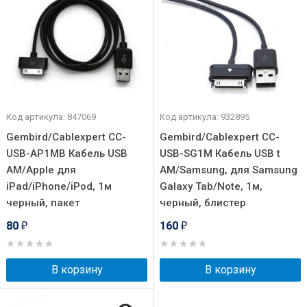
Код артикула: 847069
Код артикула: 932895
Gembird/Cablexpert CC-
Gembird/Cablexpert CC-
USB-AP1MB Кабель USB
USB-SG1M Кабель USB t
AM/Apple для
AM/Samsung, для Samsung
iPad/iPhone/iPod, 1м
Galaxy Tab/Note, 1м,
черный, пакет
черный, блистер
80
160
₽
₽
В корзину
В корзину