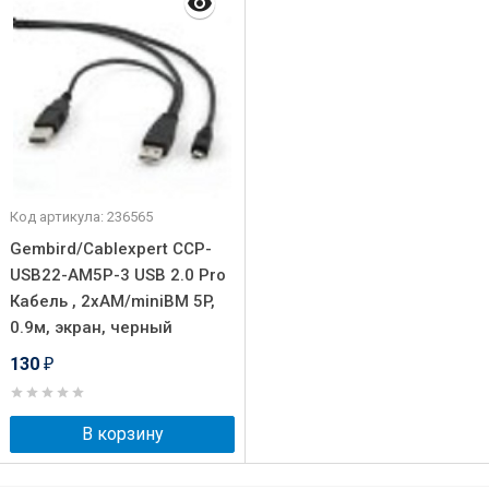
Код артикула: 236565
Gembird/Cablexpert CCP-
USB22-AM5P-3 USB 2.0 Pro
Кабель , 2xAM/miniBM 5P,
0.9м, экран, черный
130
₽
В корзину